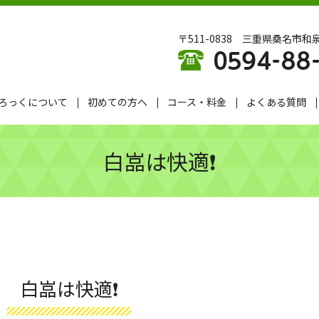
〒511-0838 三重県桑名市和泉
ろっくについて
初めての方へ
コース・料金
よくある質問
白嵓は快適❗️
白嵓は快適❗️