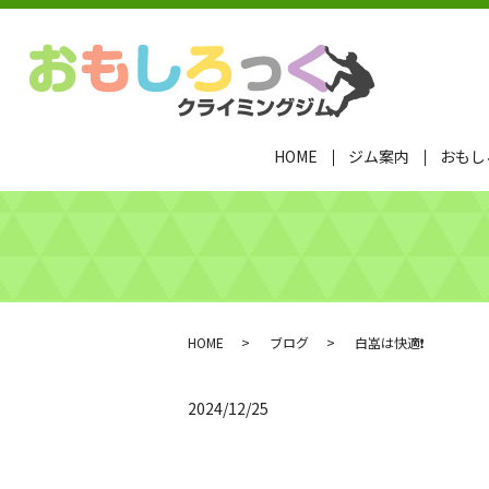
HOME
ジム案内
おもし
HOME
ブログ
白嵓は快適❗️
2024/12/25