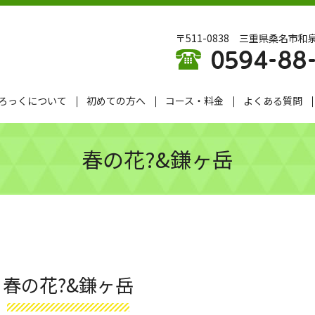
〒511-0838 三重県桑名市和泉
ろっくについて
初めての方へ
コース・料金
よくある質問
春の花?&鎌ヶ岳
春の花?&鎌ヶ岳