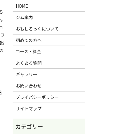
HOME
る
ジム案内
分。
ョ
おもしろっくについて
イワ
初めての方へ
出
カ
コース・料金
よくある質問
ギャラリー
お問い合わせ
岳
プライバシーポリシー
サイトマップ