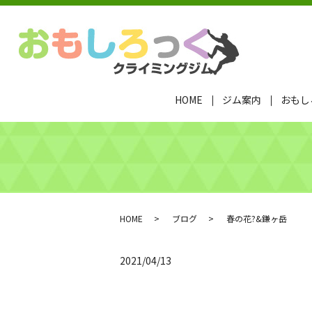
HOME
ジム案内
おもし
HOME
ブログ
春の花?&鎌ヶ岳
2021/04/13