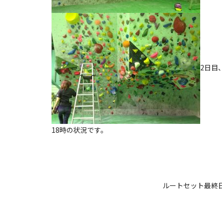
2日目
18時の状況です。
ルートセット最終