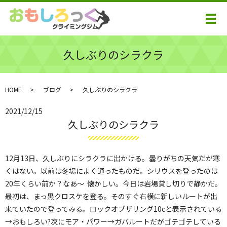
メ
久しぶりのシラクラ
HOME
ブログ
久しぶりのシラクラ
2021/12/15
久しぶりのシラクラ
12月13日、久しぶりにシラクラに出かける。曇りがちの天気だが寒
くはない。以前は冬場によく通ったものだ。シリウスを登ったのは
20年くらい前か？なあ〜 懐かしい。今日は岩場貸し切りで静かだ。
最初は、まっ黒クロスケを登る。そのすぐ右横に新しいルートが出
来ていたので登ってみる。ロックオブザリング10cと表示されている
→おもしろい?次にモア・パワー→ガバルートだがゴテゴテしている