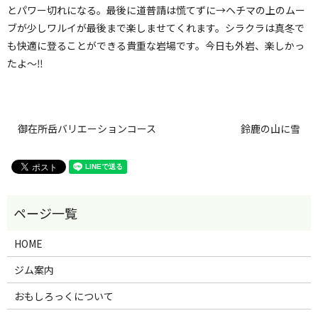
とパワー切れになる。最後に道普請は慌てずに→ヘチマの上のムー
ブが少しワルイが最後まで楽しませてくれます。シラクラは真冬で
も快適に登ることができる貴重な岩場です。今日も外岩、楽しかっ
たよ〜‼️
御在所岳バリエーションコース
鈴鹿の山に雪
HOME
ジム案内
おもしろっくについて