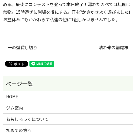
める。最後にコンテストを登って本日終了！濡れたカベでは無理は
禁物。15時過ぎに岩場を後にする。汗を?かきかきよく遊びました❗️
お盆休みにもかかわらず私達の他に1組しかいませんでした。
一の壁貸し切り
晴れ☀️の前尾根
HOME
ジム案内
おもしろっくについて
初めての方へ