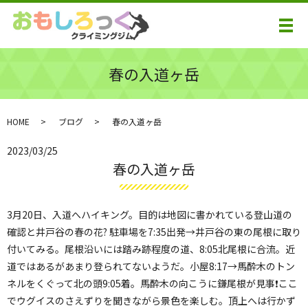
メ
春の入道ヶ岳
HOME
ブログ
春の入道ヶ岳
2023/03/25
春の入道ヶ岳
3月20日、入道へハイキング。目的は地図に書かれている登山道の
確認と井戸谷の春の花? 駐車場を7:35出発→井戸谷の東の尾根に取り
付いてみる。尾根沿いには踏み跡程度の道、8:05北尾根に合流。近
道ではあるがあまり登られてないようだ。小屋8:17→馬酔木のトン
ネルをくぐって北の頭9:05着。馬酔木の向こうに鎌尾根が見事❗️ここ
でウグイスのさえずりを聞きながら景色を楽しむ。頂上へは行かず