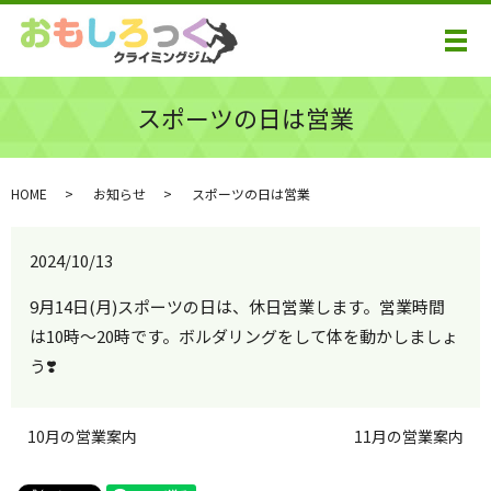
メ
スポーツの日は営業
HOME
お知らせ
スポーツの日は営業
2024/10/13
9月14日(月)スポーツの日は、休日営業します。営業時間
は10時～20時です。ボルダリングをして体を動かしましょ
う❣️
10月の営業案内
11月の営業案内