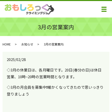
メ
3月の営業案内
HOME
お知らせ
3月の営業案内
2025/02/28
◇3月の休業日は、各月曜日です。20日(春分の日)は休日
営業、10時~20時の営業時間となります。
◇3月の月会員を募集中❗️暖かくなってきたので思いっきり
登りましょう