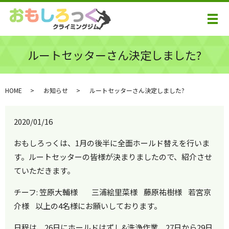
メ
ルートセッターさん決定しました?
HOME
お知らせ
ルートセッターさん決定しました?
2020/01/16
おもしろっくは、1月の後半に全面ホールド替えを行いま
す。ルートセッターの皆様が決まりましたので、紹介させ
ていただきます。
チーフ: 笠原大輔様 三浦絵里菜様 藤原祐樹様 若宮京
介様 以上の4名様にお願いしております。
日程は、26日にホールドはずし&洗浄作業、27日から29日