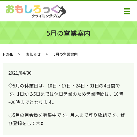
メ
5月の営業案内
HOME
お知らせ
5月の営業案内
2021/04/30
◇5月の休業日は、10日・17日・24日・31日の4日間で
す。1日から5日までは休日営業のため営業時間は、10時
~20時までとなります。
◇5月の月会員を募集中です。月末まで登り放題です。ぜ
ひ登録をしてネ❣️