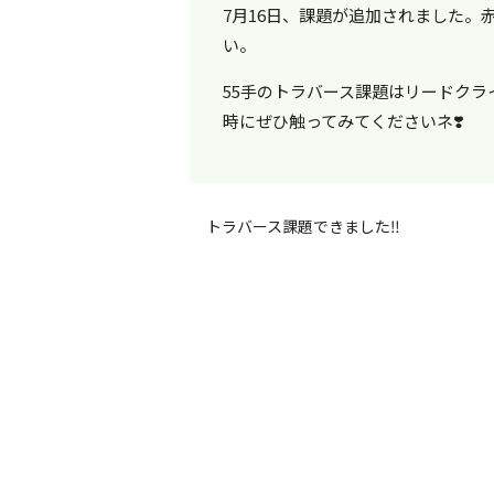
7月16日、課題が追加されました
い。
55手のトラバース課題はリードク
時にぜひ触ってみてくださいネ❣️
トラバース課題できました‼️