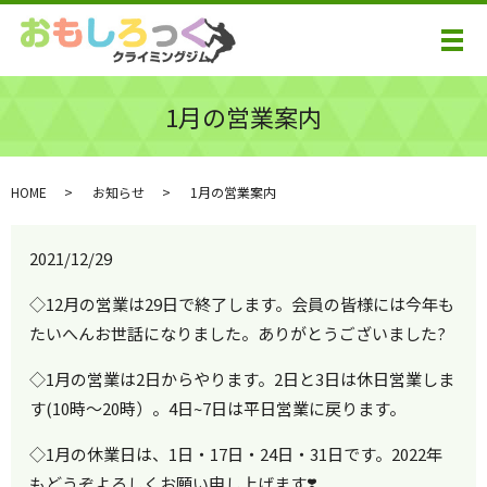
メ
1月の営業案内
HOME
お知らせ
1月の営業案内
2021/12/29
◇12月の営業は29日で終了します。会員の皆様には今年も
たいへんお世話になりました。ありがとうございました?
◇1月の営業は2日からやります。2日と3日は休日営業しま
す(10時～20時）。4日~7日は平日営業に戻ります。
◇1月の休業日は、1日・17日・24日・31日です。2022年
もどうぞよろしくお願い申し上げます❣️