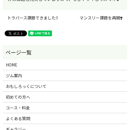
トラバース課題できました‼️
マンスリー課題を再開❣️
HOME
ジム案内
おもしろっくについて
初めての方へ
コース・料金
よくある質問
ギャラリー