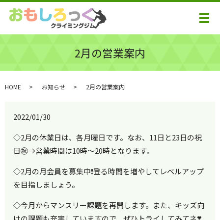
メ
2月の営業案内
HOME
お知らせ
2月の営業案内
2022/01/30
◇2月の休業日は、各月曜日です。なお、11日と23日の祝
日㊗️⇒営業時間は10時～20時となります。
◇2月の月会員を募集中❗️登る時間を増やしてレベルアップ
を目指しましょう。
◇今月からマンスリー課題を再開します。また、キッズ向
けの課題も充実していますので、ぜひトライしてみてネ❣️