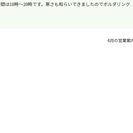
業時間は10時～20時です。寒さも和らいできましたのでボルダリング
4月の営業案