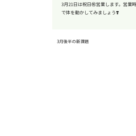
3月21日は祝日㊗️営業します。営
で体を動かしてみましょう❣️
3月後半の新課題