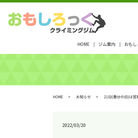
HOME
ジム案内
おもし
HOME
お知らせ
21日(春分の日)は営
2022/03/20