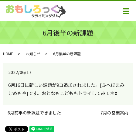
メ
6月後半の新課題
HOME
お知らせ
6月後半の新課題
2022/06/17
6月16日に新しい課題が9コ追加されました。[ふへほまみ
むめもや]です。おとなもこどももトライしてみてネ❣️
6月前半の新課題できました
7月の営業案内