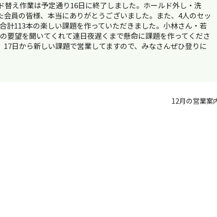
ルド替え作業は予定通り16日に終了しました。ホールド外し・洗
た会員の皆様、本当にありがとうございました。また、4人のセッ
合計113本の楽しい課題を作っていただきました。小林さん・若
らの要望を聞いてくれて連日夜遅くまで懸命に課題を作ってくださ
。17日から新しい課題で営業してますので、みなさんぜひ登りに
12月の営業案