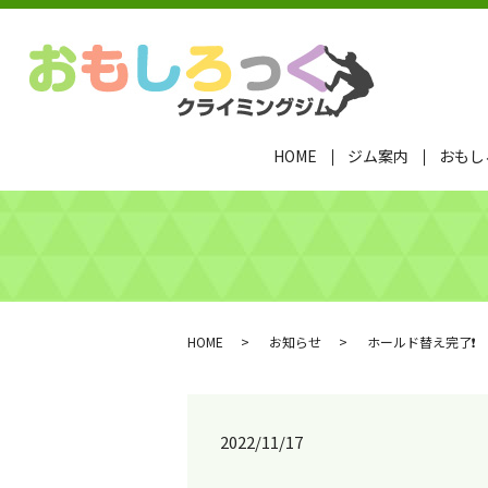
HOME
ジム案内
おもし
HOME
お知らせ
ホールド替え完了❗️
2022/11/17