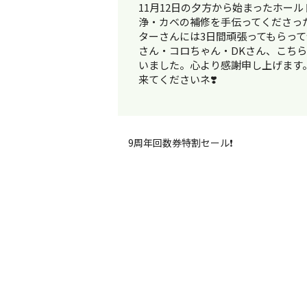
11月12日の夕方から始まったホー
浄・カベの補修を手伝ってくださっ
ターさんには3日間頑張ってもらって
さん・コロちゃん・DKさん、こち
いました。心より感謝申し上げます
来てくださいネ❣️
9周年回数券特割セール❗️