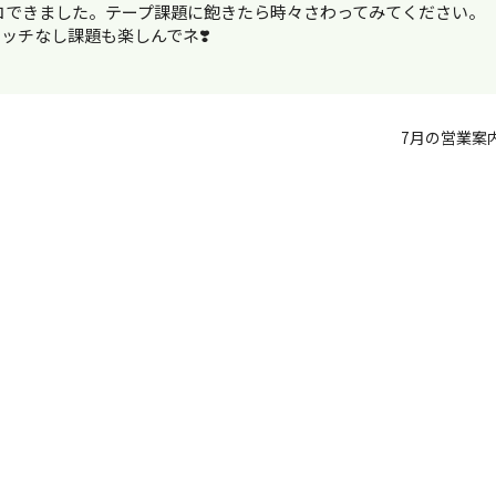
26コできました。テープ課題に飽きたら時々さわってみてください。
ッチなし課題も楽しんでネ❣️
7月の営業案