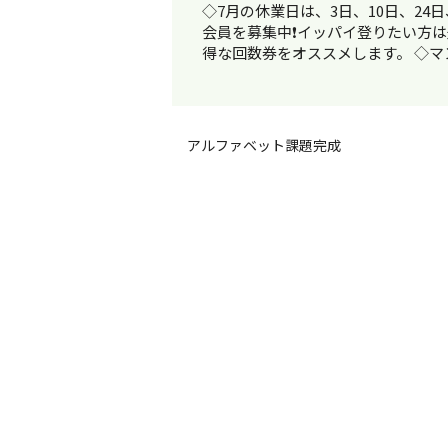
◇7月の休業日は、3日、10日、24日、
会員を募集中❗️イッパイ登りたい方
得な回数券をオススメします。 ◇マ
アルファベット課題完成