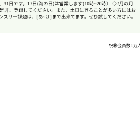
31日です。17日(海の日)は営業します(10時~20時） ◇7月の月
は是非、登録してください。また、土日に登ることが多い方にはお
ンスリー課題は、[あ~け]まで出来てます。ぜひ試してください。
祝㊗️会員数1万